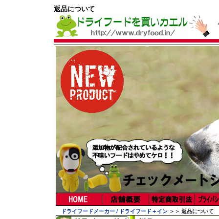
返品について
ドライフードメーカー / ドライフード＋イン
＞＞ 返品について