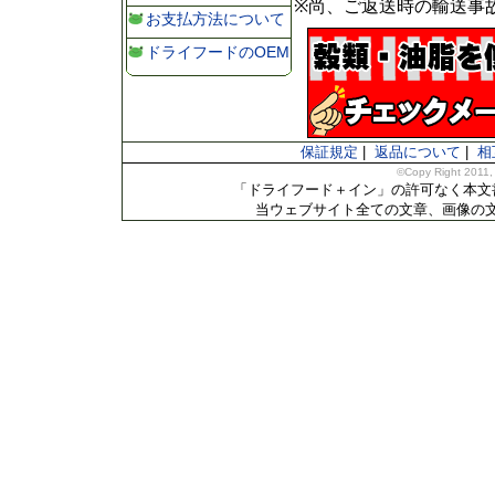
※尚、ご返送時の輸送事
お支払方法について
ドライフードのOEM
保証規定
|
返品について
|
相
©Copy Right 2011
「ドライフード＋イン」の許可なく本文
当ウェブサイト全ての文章、画像の